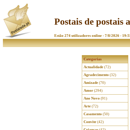
Postais de postais
Estão 274 utilizadores online - 7/8/2026 - 19:
Categorias
Actualidade
(72)
Agradecimento
(32)
Amizade
(70)
Amor
(294)
Ano Novo
(91)
Arte
(72)
Casamento
(50)
Convite
(42)
Crianças
(42)