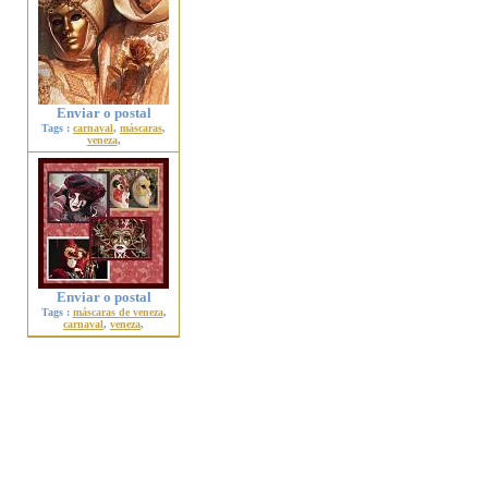
Enviar o postal
Tags :
carnaval
,
máscaras
,
veneza
,
Enviar o postal
Tags :
máscaras de veneza
,
carnaval
,
veneza
,