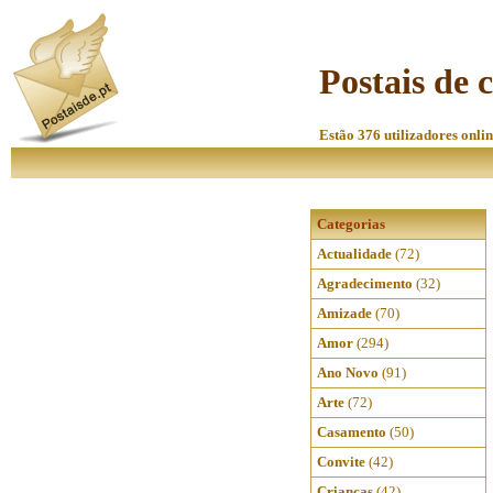
Postais de 
Estão 376 utilizadores onlin
Categorias
Actualidade
(72)
Agradecimento
(32)
Amizade
(70)
Amor
(294)
Ano Novo
(91)
Arte
(72)
Casamento
(50)
Convite
(42)
Crianças
(42)