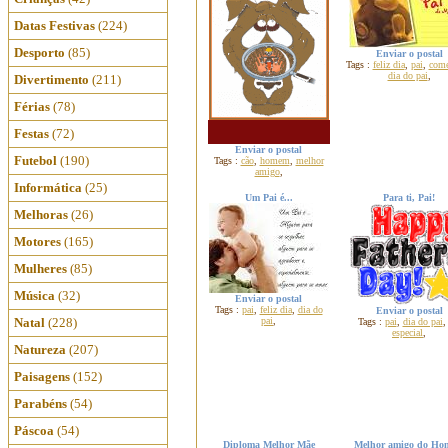
Datas Festivas
(224)
Desporto
(85)
Enviar o postal
Tags :
feliz dia
,
pai
,
com
dia do pai
,
Divertimento
(211)
Férias
(78)
Festas
(72)
Enviar o postal
Futebol
(190)
Tags :
cão
,
homem
,
melhor
amigo
,
Informática
(25)
Um Pai é...
Para ti, Pai!
Melhoras
(26)
Motores
(165)
Mulheres
(85)
Música
(32)
Enviar o postal
Tags :
pai
,
feliz dia
,
dia do
Enviar o postal
Natal
(228)
pai
,
Tags :
pai
,
dia do pai
especial
,
Natureza
(207)
Paisagens
(152)
Parabéns
(54)
Páscoa
(54)
Diploma Melhor Mãe
Melhor amigo do H