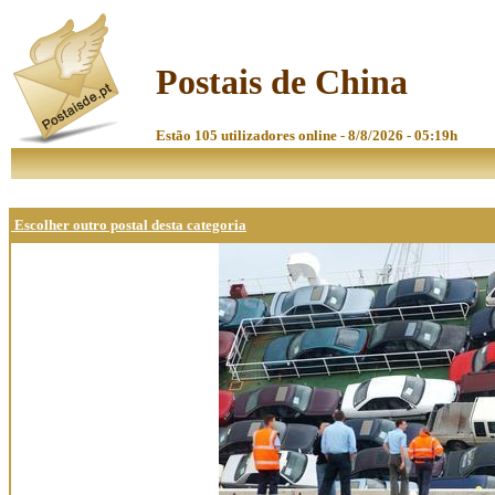
Postais de China
Estão 105 utilizadores online - 8/8/2026 - 05:19h
Escolher outro postal desta categoria