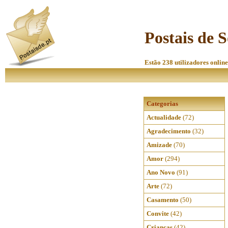
Postais de 
Estão 238 utilizadores online
Categorias
Actualidade
(72)
Agradecimento
(32)
Amizade
(70)
Amor
(294)
Ano Novo
(91)
Arte
(72)
Casamento
(50)
Convite
(42)
Crianças
(42)