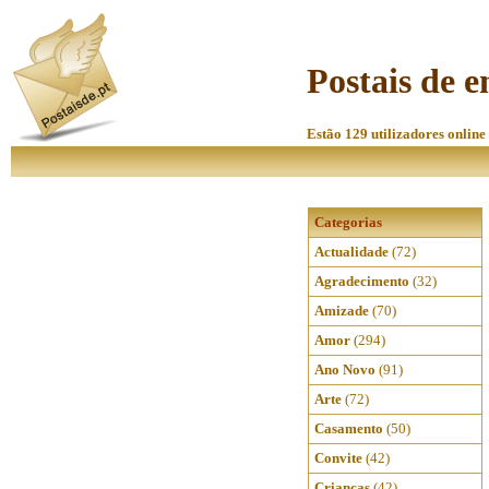
Postais de 
Estão 129 utilizadores online
Categorias
Actualidade
(72)
Agradecimento
(32)
Amizade
(70)
Amor
(294)
Ano Novo
(91)
Arte
(72)
Casamento
(50)
Convite
(42)
Crianças
(42)