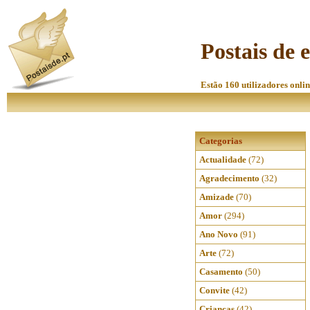
Postais de 
Estão 160 utilizadores onlin
Categorias
Actualidade
(72)
Agradecimento
(32)
Amizade
(70)
Amor
(294)
Ano Novo
(91)
Arte
(72)
Casamento
(50)
Convite
(42)
Crianças
(42)