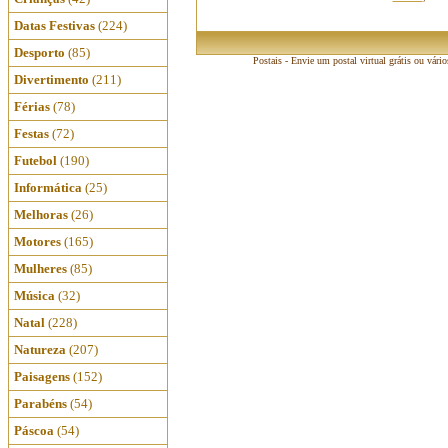
Datas Festivas
(224)
Desporto
(85)
Postais - Envie um postal virtual grátis ou vári
Divertimento
(211)
Férias
(78)
Festas
(72)
Futebol
(190)
Informática
(25)
Melhoras
(26)
Motores
(165)
Mulheres
(85)
Música
(32)
Natal
(228)
Natureza
(207)
Paisagens
(152)
Parabéns
(54)
Páscoa
(54)