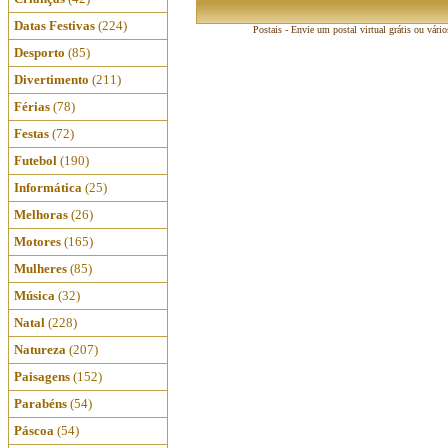
Datas Festivas
(224)
Postais - Envie um postal virtual grátis ou vári
Desporto
(85)
Divertimento
(211)
Férias
(78)
Festas
(72)
Futebol
(190)
Informática
(25)
Melhoras
(26)
Motores
(165)
Mulheres
(85)
Música
(32)
Natal
(228)
Natureza
(207)
Paisagens
(152)
Parabéns
(54)
Páscoa
(54)