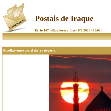
Postais de Iraque
Estão 167 utilizadores online - 8/8/2026 - 11:02h
Escolher outro postal desta categoria