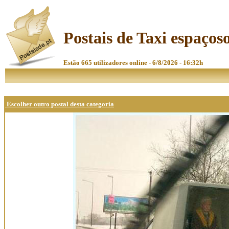
Postais de Taxi espaços
Estão 665 utilizadores online - 6/8/2026 - 16:32h
Escolher outro postal desta categoria