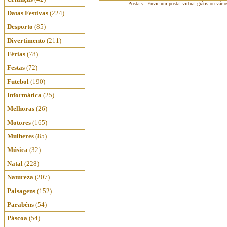
Postais - Envie um postal virtual grátis ou vári
Datas Festivas
(224)
Desporto
(85)
Divertimento
(211)
Férias
(78)
Festas
(72)
Futebol
(190)
Informática
(25)
Melhoras
(26)
Motores
(165)
Mulheres
(85)
Música
(32)
Natal
(228)
Natureza
(207)
Paisagens
(152)
Parabéns
(54)
Páscoa
(54)