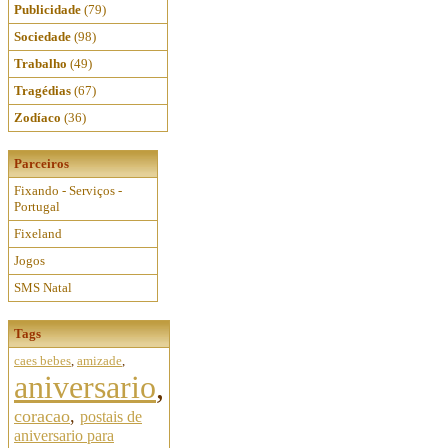
Publicidade
(79)
Sociedade
(98)
Trabalho
(49)
Tragédias
(67)
Zodíaco
(36)
Parceiros
Fixando - Serviços -
Portugal
Fixeland
Jogos
SMS Natal
Tags
caes bebes
,
amizade
,
aniversario
,
coracao
,
postais de
aniversario para