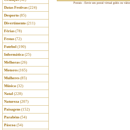
Postais - Envie um postal virtual grátis ou vári
Datas Festivas
(224)
Desporto
(85)
Divertimento
(211)
Férias
(78)
Festas
(72)
Futebol
(190)
Informática
(25)
Melhoras
(26)
Motores
(165)
Mulheres
(85)
Música
(32)
Natal
(228)
Natureza
(207)
Paisagens
(152)
Parabéns
(54)
Páscoa
(54)