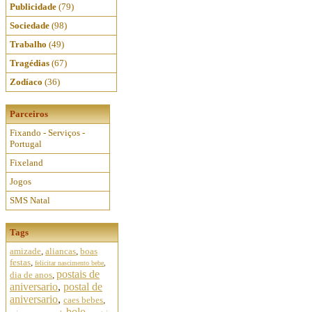
Publicidade
(79)
Sociedade
(98)
Trabalho
(49)
Tragédias
(67)
Zodíaco
(36)
Parceiros
Fixando - Serviços -
Portugal
Fixeland
Jogos
SMS Natal
Tags
amizade
,
aliancas
,
boas
festas
,
felicitar nascimento bebe
,
postais de
dia de anos
,
aniversario
,
postal de
aniversario
,
caes bebes
,
bolo
,