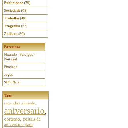
Publicidade
(79)
Sociedade
(98)
Trabalho
(49)
Tragédias
(67)
Zodíaco
(36)
Parceiros
Fixando - Serviços -
Portugal
Fixeland
Jogos
SMS Natal
Tags
caes bebes
,
amizade
,
aniversario
,
coracao
,
postais de
aniversario para