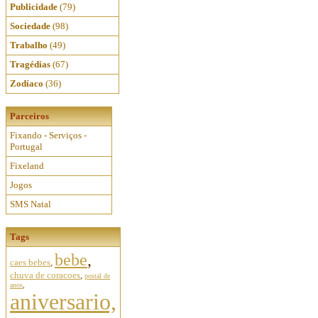
Publicidade
(79)
Sociedade
(98)
Trabalho
(49)
Tragédias
(67)
Zodíaco
(36)
Parceiros
Fixando - Serviços -
Portugal
Fixeland
Jogos
SMS Natal
Tags
bebe
,
caes bebes
,
chuva de coracoes
,
postal de
anos
,
aniversario,