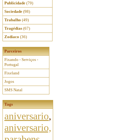
Publicidade
(79)
Sociedade
(98)
Trabalho
(49)
Tragédias
(67)
Zodíaco
(36)
Parceiros
Fixando - Serviços -
Portugal
Fixeland
Jogos
SMS Natal
Tags
aniversario
,
aniversario,
parabens,