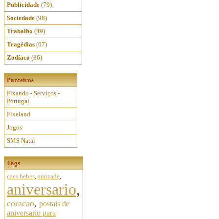
Publicidade
(79)
Sociedade
(98)
Trabalho
(49)
Tragédias
(67)
Zodíaco
(36)
Parceiros
Fixando - Serviços -
Portugal
Fixeland
Jogos
SMS Natal
Tags
caes bebes
,
amizade
,
aniversario
,
coracao
,
postais de
aniversario para