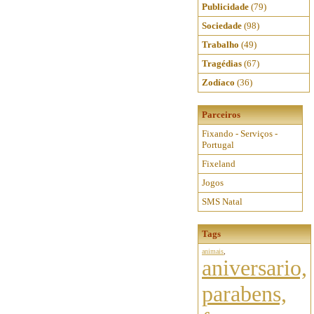
Publicidade
(79)
Sociedade
(98)
Trabalho
(49)
Tragédias
(67)
Zodíaco
(36)
Parceiros
Fixando - Serviços -
Portugal
Fixeland
Jogos
SMS Natal
Tags
animais
,
aniversario,
parabens,