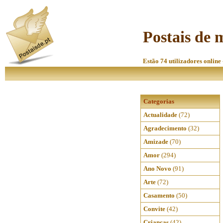
Postais de 
Estão 74 utilizadores online 
Categorias
Actualidade
(72)
Agradecimento
(32)
Amizade
(70)
Amor
(294)
Ano Novo
(91)
Arte
(72)
Casamento
(50)
Convite
(42)
Crianças
(42)