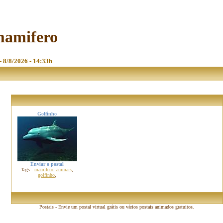
mamifero
- 8/8/2026 - 14:33h
Golfinho
Enviar o postal
Tags :
mamifero
,
animais
,
golfinho
,
Postais - Envie um postal virtual grátis ou vários postais animados gratuitos.