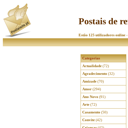
Postais de r
Estão 125 utilizadores online -
Categorias
Actualidade
(72)
Agradecimento
(32)
Amizade
(70)
Amor
(294)
Ano Novo
(91)
Arte
(72)
Casamento
(50)
Convite
(42)
Crianças
(42)