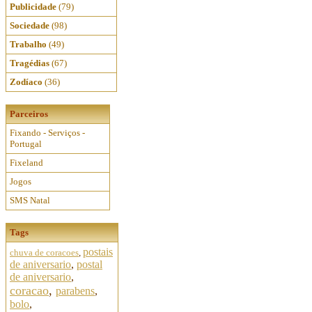
Publicidade
(79)
Sociedade
(98)
Trabalho
(49)
Tragédias
(67)
Zodíaco
(36)
Parceiros
Fixando - Serviços -
Portugal
Fixeland
Jogos
SMS Natal
Tags
postais
chuva de coracoes
,
de aniversario
,
postal
de aniversario
,
coracao
,
parabens
,
bolo
,