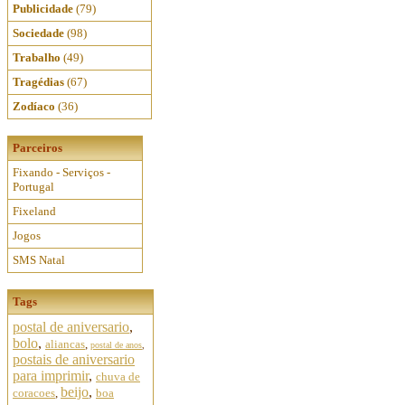
Publicidade
(79)
Sociedade
(98)
Trabalho
(49)
Tragédias
(67)
Zodíaco
(36)
Parceiros
Fixando - Serviços -
Portugal
Fixeland
Jogos
SMS Natal
Tags
postal de aniversario
,
bolo
,
aliancas
,
postal de anos
,
postais de aniversario
para imprimir
,
chuva de
beijo
,
coracoes
,
boa