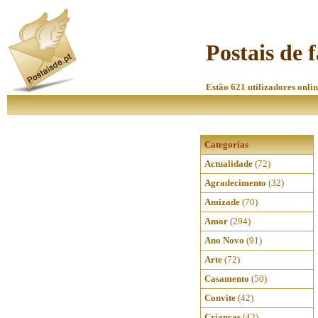
Postais de 
Estão 621 utilizadores onlin
Categorias
Actualidade
(72)
Agradecimento
(32)
Amizade
(70)
Amor
(294)
Ano Novo
(91)
Arte
(72)
Casamento
(50)
Convite
(42)
Crianças
(42)