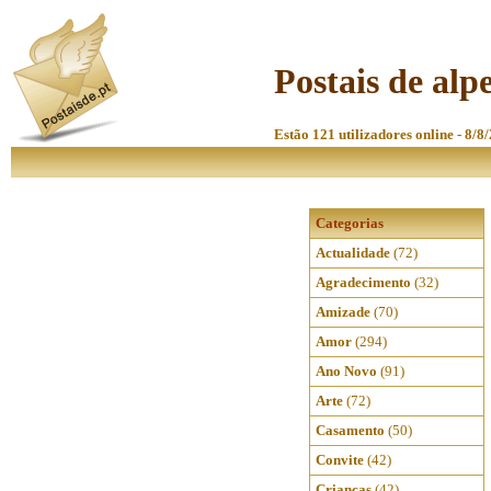
Postais de alpe
Estão 121 utilizadores online - 8/8
Categorias
Actualidade
(72)
Agradecimento
(32)
Amizade
(70)
Amor
(294)
Ano Novo
(91)
Arte
(72)
Casamento
(50)
Convite
(42)
Crianças
(42)