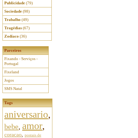
Publicidade
(79)
Sociedade
(98)
Trabalho
(49)
Tragédias
(67)
Zodíaco
(36)
Parceiros
Fixando - Serviços -
Portugal
Fixeland
Jogos
SMS Natal
Tags
aniversario
,
amor
,
bebe
,
coracao
,
postais de