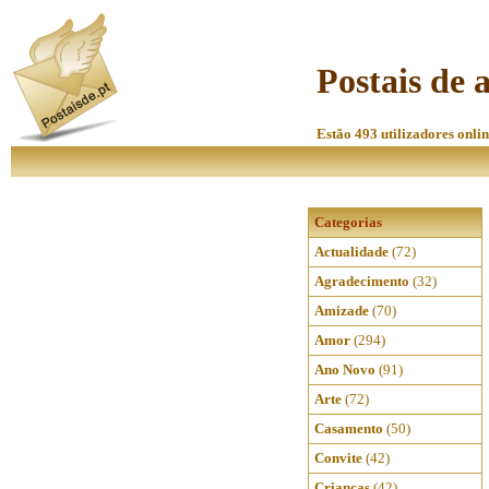
Postais de 
Estão 493 utilizadores onlin
Categorias
Actualidade
(72)
Agradecimento
(32)
Amizade
(70)
Amor
(294)
Ano Novo
(91)
Arte
(72)
Casamento
(50)
Convite
(42)
Crianças
(42)