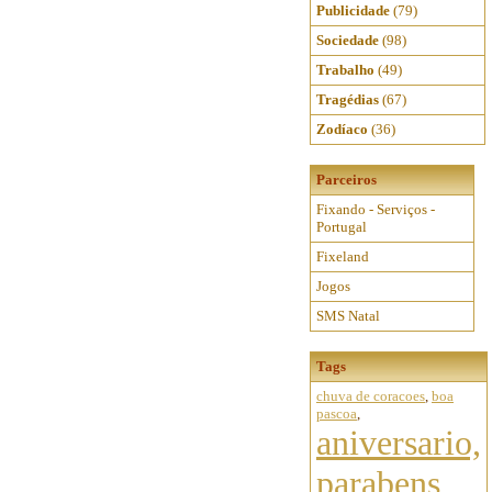
Publicidade
(79)
Sociedade
(98)
Trabalho
(49)
Tragédias
(67)
Zodíaco
(36)
Parceiros
Fixando - Serviços -
Portugal
Fixeland
Jogos
SMS Natal
Tags
chuva de coracoes
,
boa
pascoa
,
aniversario,
parabens,