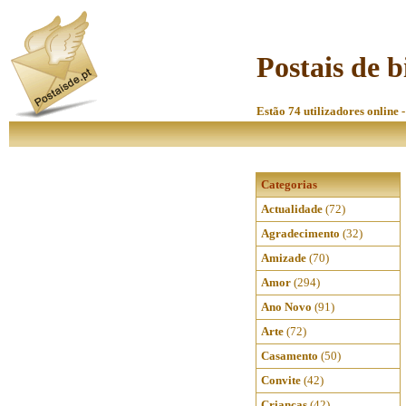
Postais de 
Estão 74 utilizadores online 
Categorias
Actualidade
(72)
Agradecimento
(32)
Amizade
(70)
Amor
(294)
Ano Novo
(91)
Arte
(72)
Casamento
(50)
Convite
(42)
Crianças
(42)