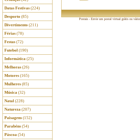
Datas Festivas
(224)
Desporto
(85)
Postais - Envie um postal virtual grátis ou vári
Divertimento
(211)
Férias
(78)
Festas
(72)
Futebol
(190)
Informática
(25)
Melhoras
(26)
Motores
(165)
Mulheres
(85)
Música
(32)
Natal
(228)
Natureza
(207)
Paisagens
(152)
Parabéns
(54)
Páscoa
(54)