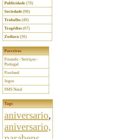
Publicidade
(79)
Sociedade
(98)
Trabalho
(49)
Tragédias
(67)
Zodíaco
(36)
Parceiros
Fixando - Serviços -
Portugal
Fixeland
Jogos
SMS Natal
Tags
aniversario
,
aniversario,
parabens,