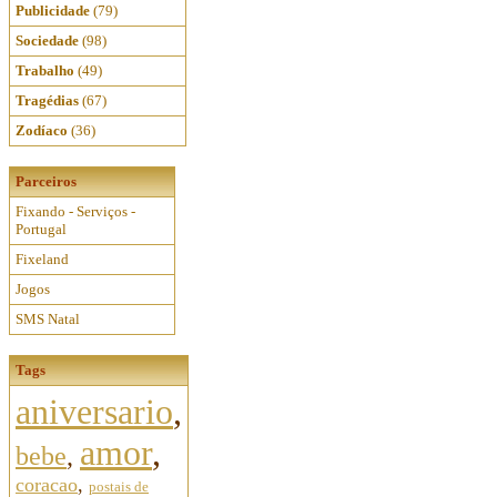
Publicidade
(79)
Sociedade
(98)
Trabalho
(49)
Tragédias
(67)
Zodíaco
(36)
Parceiros
Fixando - Serviços -
Portugal
Fixeland
Jogos
SMS Natal
Tags
aniversario
,
amor
,
bebe
,
coracao
,
postais de