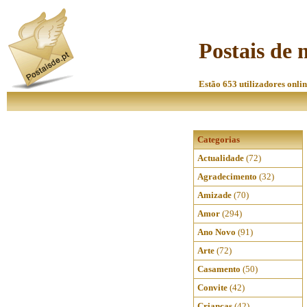
Postais de 
Estão 653 utilizadores onlin
Categorias
Actualidade
(72)
Agradecimento
(32)
Amizade
(70)
Amor
(294)
Ano Novo
(91)
Arte
(72)
Casamento
(50)
Convite
(42)
Crianças
(42)