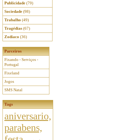
Publicidade
(79)
Sociedade
(98)
Trabalho
(49)
Tragédias
(67)
Zodíaco
(36)
Parceiros
Fixando - Serviços -
Portugal
Fixeland
Jogos
SMS Natal
Tags
aniversario,
parabens,
festa
,