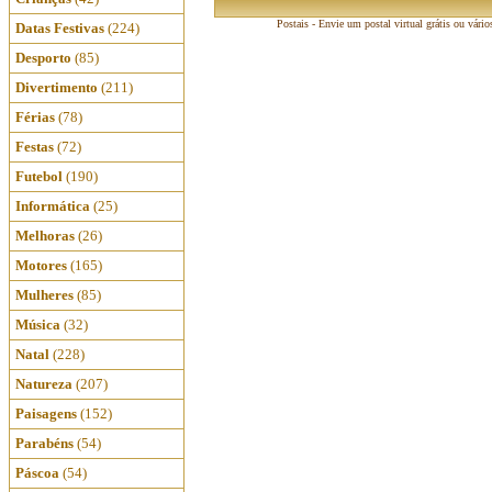
Postais - Envie um postal virtual grátis ou vário
Datas Festivas
(224)
Desporto
(85)
Divertimento
(211)
Férias
(78)
Festas
(72)
Futebol
(190)
Informática
(25)
Melhoras
(26)
Motores
(165)
Mulheres
(85)
Música
(32)
Natal
(228)
Natureza
(207)
Paisagens
(152)
Parabéns
(54)
Páscoa
(54)