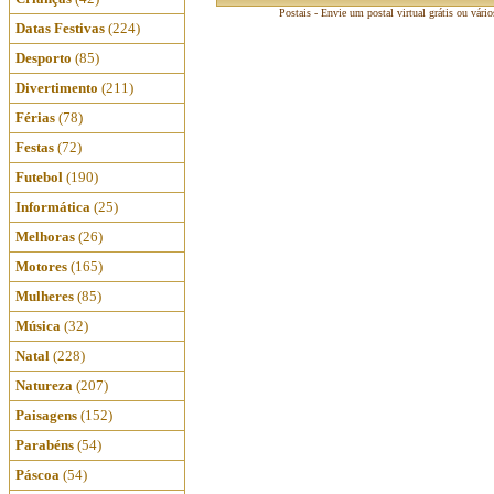
Postais - Envie um postal virtual grátis ou vári
Datas Festivas
(224)
Desporto
(85)
Divertimento
(211)
Férias
(78)
Festas
(72)
Futebol
(190)
Informática
(25)
Melhoras
(26)
Motores
(165)
Mulheres
(85)
Música
(32)
Natal
(228)
Natureza
(207)
Paisagens
(152)
Parabéns
(54)
Páscoa
(54)