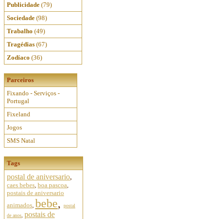
Publicidade
(79)
Sociedade
(98)
Trabalho
(49)
Tragédias
(67)
Zodíaco
(36)
Parceiros
Fixando - Serviços -
Portugal
Fixeland
Jogos
SMS Natal
Tags
postal de aniversario
,
caes bebes
,
boa pascoa
,
postais de aniversario
bebe
,
animados
,
postal
postais de
de anos
,