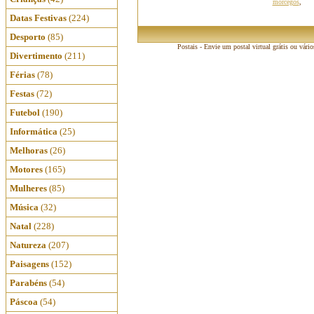
morcegos
,
Datas Festivas
(224)
Desporto
(85)
Postais - Envie um postal virtual grátis ou vári
Divertimento
(211)
Férias
(78)
Festas
(72)
Futebol
(190)
Informática
(25)
Melhoras
(26)
Motores
(165)
Mulheres
(85)
Música
(32)
Natal
(228)
Natureza
(207)
Paisagens
(152)
Parabéns
(54)
Páscoa
(54)