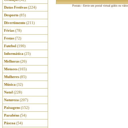
Postais - Envie um postal virtual grátis ou vári
Datas Festivas
(224)
Desporto
(85)
Divertimento
(211)
Férias
(78)
Festas
(72)
Futebol
(190)
Informática
(25)
Melhoras
(26)
Motores
(165)
Mulheres
(85)
Música
(32)
Natal
(228)
Natureza
(207)
Paisagens
(152)
Parabéns
(54)
Páscoa
(54)