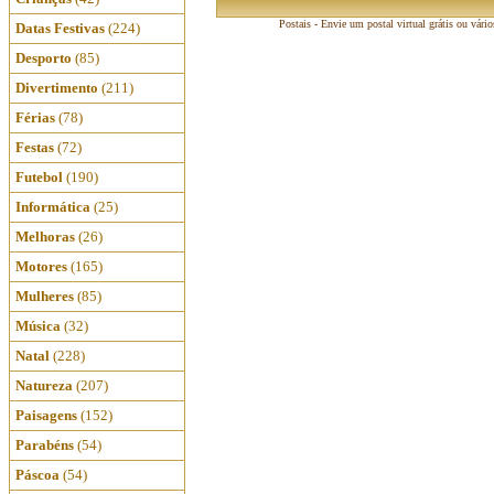
Postais - Envie um postal virtual grátis ou vári
Datas Festivas
(224)
Desporto
(85)
Divertimento
(211)
Férias
(78)
Festas
(72)
Futebol
(190)
Informática
(25)
Melhoras
(26)
Motores
(165)
Mulheres
(85)
Música
(32)
Natal
(228)
Natureza
(207)
Paisagens
(152)
Parabéns
(54)
Páscoa
(54)