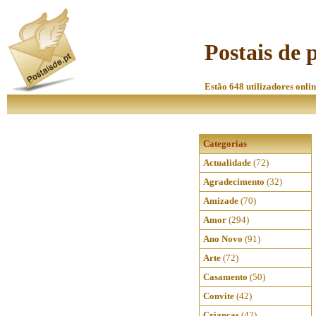
Postais de 
Estão 648 utilizadores onlin
Categorias
Actualidade
(72)
Agradecimento
(32)
Amizade
(70)
Amor
(294)
Ano Novo
(91)
Arte
(72)
Casamento
(50)
Convite
(42)
Crianças
(42)