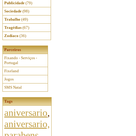
Publicidade
(79)
Sociedade
(98)
Trabalho
(49)
Tragédias
(67)
Zodíaco
(36)
Parceiros
Fixando - Serviços -
Portugal
Fixeland
Jogos
SMS Natal
Tags
aniversario
,
aniversario,
parabens,