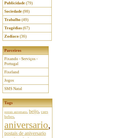
Publicidade
(79)
Sociedade
(98)
Trabalho
(49)
Tragédias
(67)
Zodíaco
(36)
Parceiros
Fixando - Serviços -
Portugal
Fixeland
Jogos
SMS Natal
Tags
beijo
,
caes
postais aniversario
,
bebes
,
aniversario
,
postais de aniversario