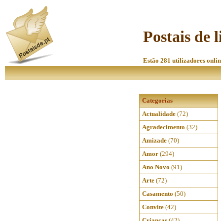
Postais de l
Estão 281 utilizadores onlin
Categorias
Actualidade
(72)
Agradecimento
(32)
Amizade
(70)
Amor
(294)
Ano Novo
(91)
Arte
(72)
Casamento
(50)
Convite
(42)
Crianças
(42)