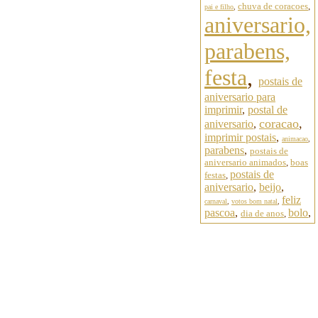
chuva de coracoes
,
pai e filho
,
aniversario,
parabens,
festa
,
postais de
aniversario para
imprimir
,
postal de
coracao
,
aniversario
,
imprimir postais
,
animacao
,
parabens
,
postais de
aniversario animados
,
boas
postais de
festas
,
aniversario
,
beijo
,
feliz
carnaval
,
votos bom natal
,
pascoa
,
bolo
,
dia de anos
,