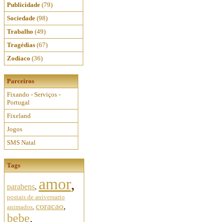
Publicidade
(79)
Sociedade
(98)
Trabalho
(49)
Tragédias
(67)
Zodíaco
(36)
Parceiros
Fixando - Serviços -
Portugal
Fixeland
Jogos
SMS Natal
Tags
amor
,
parabens
,
postais de aniversario
coracao
,
animados
,
bebe
,