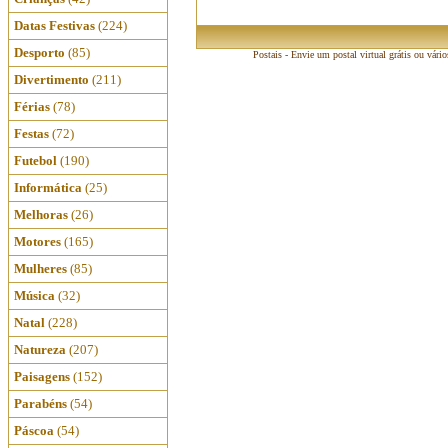
Datas Festivas
(224)
Desporto
(85)
Postais - Envie um postal virtual grátis ou vári
Divertimento
(211)
Férias
(78)
Festas
(72)
Futebol
(190)
Informática
(25)
Melhoras
(26)
Motores
(165)
Mulheres
(85)
Música
(32)
Natal
(228)
Natureza
(207)
Paisagens
(152)
Parabéns
(54)
Páscoa
(54)