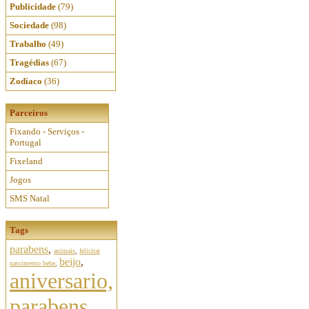
Publicidade
(79)
Sociedade
(98)
Trabalho
(49)
Tragédias
(67)
Zodíaco
(36)
Parceiros
Fixando - Serviços -
Portugal
Fixeland
Jogos
SMS Natal
Tags
parabens
,
animais
,
felicitar
beijo
,
nascimento bebe
,
aniversario,
parabens,