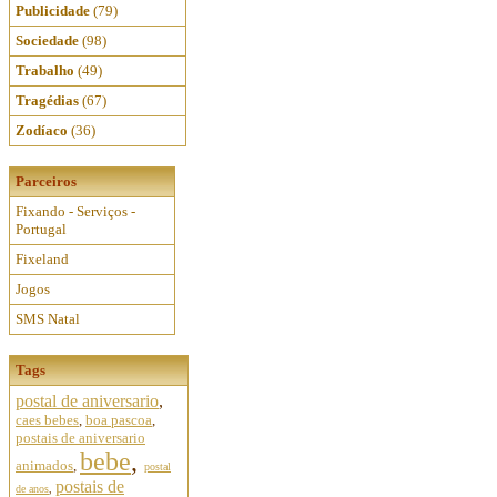
Publicidade
(79)
Sociedade
(98)
Trabalho
(49)
Tragédias
(67)
Zodíaco
(36)
Parceiros
Fixando - Serviços -
Portugal
Fixeland
Jogos
SMS Natal
Tags
postal de aniversario
,
caes bebes
,
boa pascoa
,
postais de aniversario
bebe
,
animados
,
postal
postais de
de anos
,