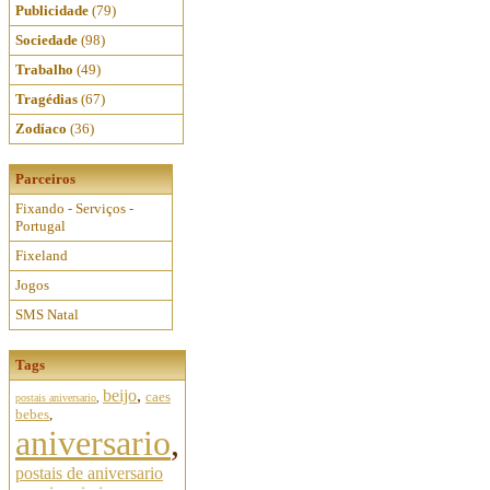
Publicidade
(79)
Sociedade
(98)
Trabalho
(49)
Tragédias
(67)
Zodíaco
(36)
Parceiros
Fixando - Serviços -
Portugal
Fixeland
Jogos
SMS Natal
Tags
beijo
,
caes
postais aniversario
,
bebes
,
aniversario
,
postais de aniversario