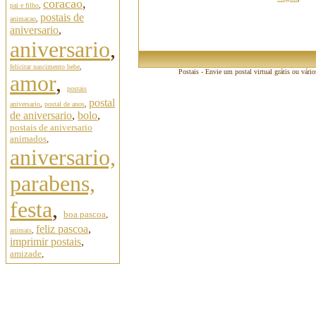
coracao
,
pai e filho
,
postais de
animacao
,
aniversario
,
aniversario
,
felicitar nascimento bebe
,
Postais - Envie um postal virtual grátis ou vári
amor
,
postais
postal
aniversario
,
postal de anos
,
de aniversario
,
bolo
,
postais de aniversario
animados
,
aniversario,
parabens,
festa
,
boa pascoa
,
feliz pascoa
,
animais
,
imprimir postais
,
amizade
,