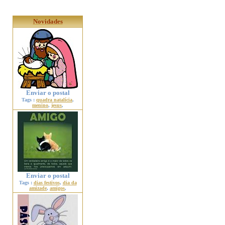
Novidades
Enviar o postal
Tags :
quadra natalícia
,
menino
,
jesus
,
Enviar o postal
Tags :
dias festivos
,
dia da
amizade
,
amigos
,