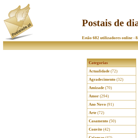
Postais de dia
Estão 682 utilizadores online - 
Categorias
Actualidade
(72)
Agradecimento
(32)
Amizade
(70)
Amor
(294)
Ano Novo
(91)
Arte
(72)
Casamento
(50)
Convite
(42)
Crianças
(42)