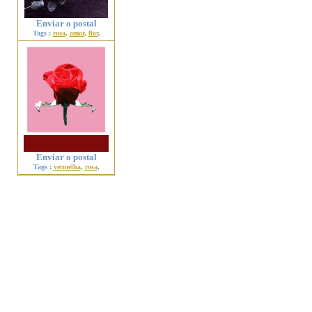
Enviar o postal
Tags :
rosa
,
amor
,
flor
,
Enviar o postal
Tags :
vermelha
,
rosa
,