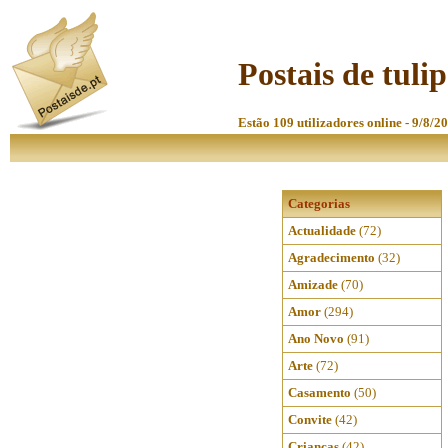
Postais de tuli
Estão 109 utilizadores online - 9/8/2
Categorias
Actualidade
(72)
Agradecimento
(32)
Amizade
(70)
Amor
(294)
Ano Novo
(91)
Arte
(72)
Casamento
(50)
Convite
(42)
Crianças
(42)