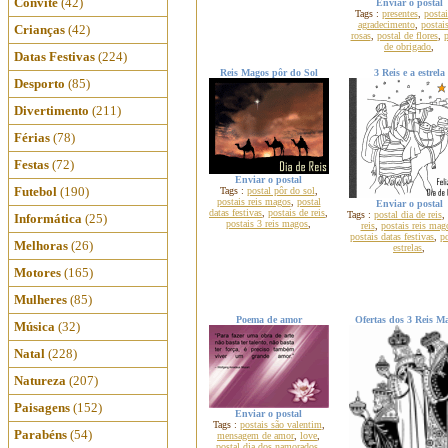
Convite
(42)
Enviar o postal
Tags :
presentes
,
postai
agradecimento
,
postai
Crianças
(42)
rosas
,
postal de flores
,
p
de obrigado
,
Datas Festivas
(224)
Reis Magos pôr do Sol
3 Reis e a estrela
Desporto
(85)
Divertimento
(211)
Férias
(78)
Festas
(72)
Enviar o postal
Futebol
(190)
Tags :
postal pôr do sol
,
postais reis magos
,
postal
Enviar o postal
datas festivas
,
postais de reis
,
Tags :
postal dia de reis
,
Informática
(25)
postais 3 reis magos
,
reis
,
postais reis mag
postais datas festivas
,
po
Melhoras
(26)
estrelas
,
Motores
(165)
Mulheres
(85)
Poema de amor
Ofertas dos 3 Reis M
Música
(32)
Natal
(228)
Natureza
(207)
Paisagens
(152)
Enviar o postal
Tags :
postais são valentim
,
Parabéns
(54)
mensagem de amor
,
love
,
postal dia dos namorados
,